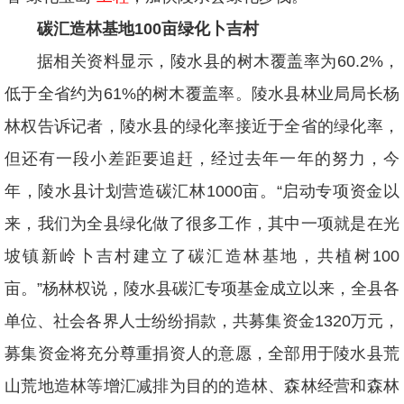
碳汇造林基地100亩绿化卜吉村
据相关资料显示，陵水县的树木覆盖率为60.2%，
低于全省约为61%的树木覆盖率。陵水县林业局局长杨
林权告诉记者，陵水县的绿化率接近于全省的绿化率，
但还有一段小差距要追赶，经过去年一年的努力，今
年，陵水县计划营造碳汇林1000亩。“启动专项资金以
来，我们为全县绿化做了很多工作，其中一项就是在光
坡镇新岭卜吉村建立了碳汇造林基地，共植树100
亩。”杨林权说，陵水县碳汇专项基金成立以来，全县各
单位、社会各界人士纷纷捐款，共募集资金1320万元，
募集资金将充分尊重捐资人的意愿，全部用于陵水县荒
山荒地造林等增汇减排为目的的造林、森林经营和森林